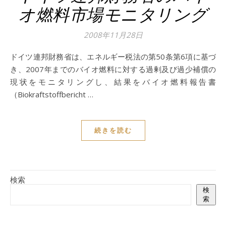
オ燃料市場モニタリング
2008年11月28日
ドイツ連邦財務省は、エネルギー税法の第50条第6項に基づ
き、2007年までのバイオ燃料に対する過剰及び過少補償の
現状をモニタリングし、結果をバイオ燃料報告書
（Biokraftstoffbericht …
続きを読む
検索
検
索