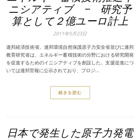
ニシアティブ − 研究予
算として２億ユーロ計上
2011年5月23日
連邦経済技術省、連邦環境自然保護原子力安全省並びに連邦
教育研究省は、エネルギー蓄積技術の分野における研究開発
を促進するためのイニシアティブを創設した。支援促進につ
いては連邦官報に公示されており、プロジ…
続きを読む
日本で発生した原子力発電