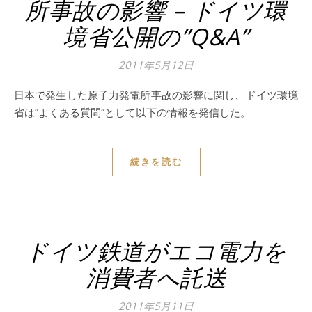
所事故の影響 – ドイツ環
境省公開の”Q&A”
2011年5月12日
日本で発生した原子力発電所事故の影響に関し、ドイツ環境
省は”よくある質問”として以下の情報を発信した。
続きを読む
ドイツ鉄道がエコ電力を
消費者へ託送
2011年5月11日