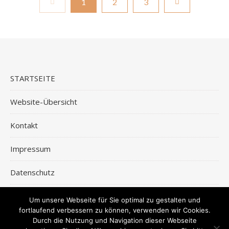
1
2
3
STARTSEITE
Website-Übersicht
Kontakt
Impressum
Datenschutz
Um unsere Webseite für Sie optimal zu gestalten und
Deutsch
English
日本語
fortlaufend verbessern zu können, verwenden wir Cookies.
Durch die Nutzung und Navigation dieser Webseite