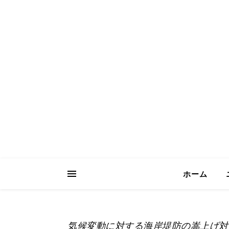
ICH Consult
Your Trusted Partner for Sustainable 
ホーム
気候変動に対する海岸堤防の嵩上げ対