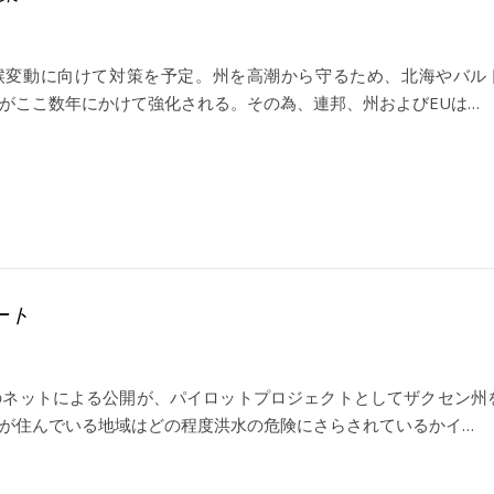
候変動に向けて対策を予定。州を高潮から守るため、北海やバル
がここ数年にかけて強化される。その為、連邦、州およびEUは…
タート
のネットによる公開が、パイロットプロジェクトとしてザクセン州
が住んでいる地域はどの程度洪水の危険にさらされているかイ…