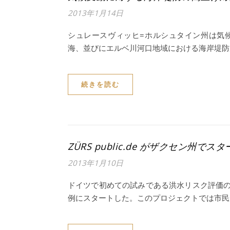
2013年1月14日
シュレースヴィッヒ=ホルシュタイン州は気
海、並びにエルベ川河口地域における海岸堤防
続きを読む
ZÜRS public.de がザクセン州でス
2013年1月10日
ドイツで初めての試みである洪水リスク評価
例にスタートした。このプロジェクトでは市民