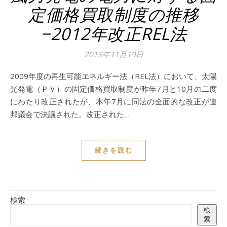
定価格買取制度の推移
−2012年改正REL法
2013年11月19日
2009年度の再生可能エネルギー法（REL法）において、太陽
光発電（ＰＶ）の固定価格買取制度が昨年7月と10月の二度
にわたり改正されたが、本年7月に同法の全面的な改正が連
邦議会で決議された。改正された…
続きを読む
検索
検
索