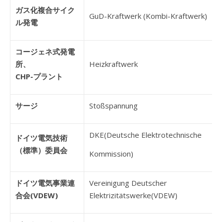
ガス化複合サイク
GuD-Kraftwerk (Kombi-Kraftwerk)
ル発電
コージェネ式発電
所、
Heizkraftwerk
CHP-プラント
サージ
Stoßspannung
DKE(Deutsche Elektrotechnische
ドイツ電気技術
（標準）委員会
Kommission)
ドイツ電気事業連
Vereinigung Deutscher
合会(VDEW)
Elektrizitätswerke(VDEW)