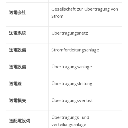
Gesellschaft zur Übertragung von
送電会社
Strom
送電系統
Übertragungsnetz
送電設備
Stromfortleitungsanlage
送電設備
Übertragungsanlage
送電線
Übertragungsleitung
送電損失
Übertragungsverlust
Übertragungs- und
送配電設備
verteilungsanlage