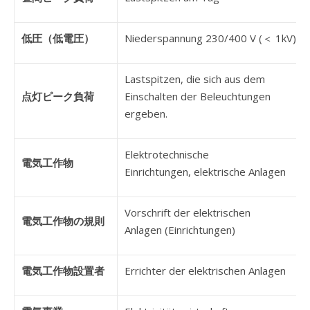
低圧（低電圧）
Niederspannung 230/400 V (＜ 1kV)
Lastspitzen, die sich aus dem
点灯ピーク負荷
Einschalten der Beleuchtungen
ergeben.
Elektrotechnische
電気工作物
Einrichtungen, elektrische Anlagen
Vorschrift der elektrischen
電気工作物の規則
Anlagen (Einrichtungen)
電気工作物設置者
Errichter der elektrischen Anlagen