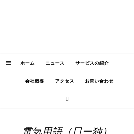
ICH Consulting
GmbH
Your Trusted Partner for Sustainable Business in Japan
ホーム
ニュース
サービスの紹介
会社概要
アクセス
お問い合わせ
電気用語（日ー独）