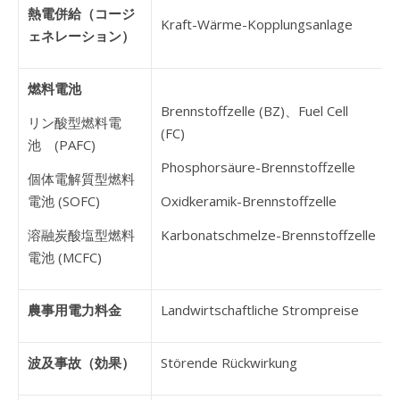
熱電併給（コージ
Kraft-Wärme-Kopplungsanlage
ェネレーション）
燃料電池
Brennstoffzelle (BZ)、Fuel Cell
リン酸型燃料電
(FC)
池 (PAFC)
Phosphorsäure-Brennstoffzelle
個体電解質型燃料
電池 (SOFC)
Oxidkeramik-Brennstoffzelle
溶融炭酸塩型燃料
Karbonatschmelze-Brennstoffzelle
電池 (MCFC)
農事用電力料金
Landwirtschaftliche Strompreise
波及事故（効果）
Störende Rückwirkung