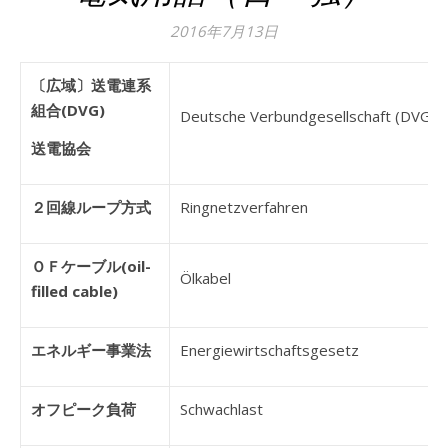
2016年7月13日
〔広域〕送電連系
組合(DVG)
Deutsche Verbundgesellschaft (DVG)
送電協会
２回線ループ方式
Ringnetzverfahren
ＯＦケーブル(oil-
Ölkabel
filled cable)
エネルギー事業法
Energiewirtschaftsgesetz
オフピーク負荷
Schwachlast