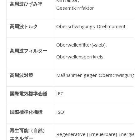
Klirrfaktor,
高周波ひずみ率
Gesamtklirrfaktor
高周波トルク
Oberschwingungs-Drehmoment
Oberwellenfilter(-sieb),
高周波フィルター
Oberwellensperrkreis
高周波対策
Maßnahmen gegen Oberschwingung
国際電気標準会議
IEC
国際標準化機構
ISO
再生可能（自然）
Regenerative (Erneuerbare) Energie
エネルギー