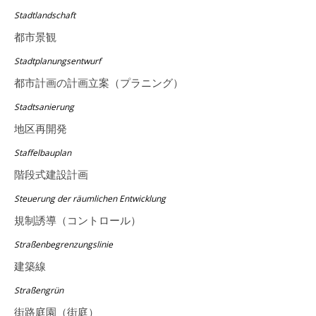
Stadtlandschaft
都市景観
Stadtplanungsentwurf
都市計画の計画立案（プラニング）
Stadtsanierung
地区再開発
Staffelbauplan
階段式建設計画
Steuerung der räumlichen Entwicklung
規制誘導（コントロール）
Straßenbegrenzungslinie
建築線
Straßengrün
街路庭園（街庭）