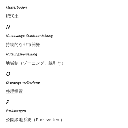
Mutterboden
肥沃土
N
Nachhaltige Stadtentwicklung
持続的な都市開発
Nutzungsverteilung
地域制（ゾーニング、線引き）
O
Ordnungsmaßnahme
整理措置
P
Parkanlagen
公園緑地系統（Park system)