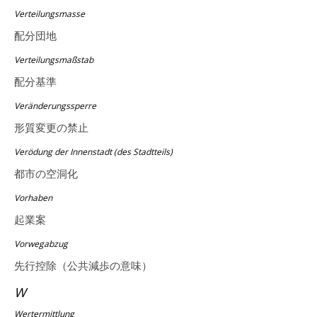
Verteilungsmasse
配分団地
Verteilungsmaßstab
配分基準
Veränderungssperre
形質変更の禁止
Verödung der Innenstadt (des Stadtteils)
都市の空洞化
Vorhaben
起業案
Vorwegabzug
先行控除（公共減歩の意味）
W
Wertermittlung