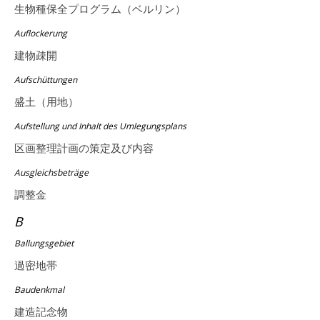
生物種保全プログラム（ベルリン）
Auflockerung
建物疎開
Aufschüttungen
盛土（用地）
Aufstellung und Inhalt des Umlegungsplans
区画整理計画の策定及び内容
Ausgleichsbeträge
調整金
B
Ballungsgebiet
過密地帯
Baudenkmal
建造記念物