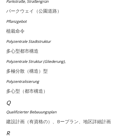
Parkstraße, Straßengrün
パークウェイ（公園道路）
Pflanzgebot
植栽命令
Polyzentrale Stadtstruktur
多心型都市構造
Polyzentrale Struktur (Gliederung),
多極分散（構造）型
Polyzentralisierung
多心型（都市構造）
Q
Qualifizierter Bebauungsplan
建設計画（有資格の）、Bープラン、地区詳細計画
R