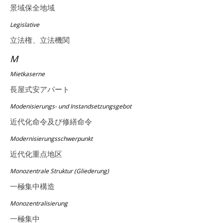
景域保全地域
Legislative
立法権、立法機関
M
Mietkaserne
長屋式安アパート
Modenisierungs- und Instandsetzungsgebot
近代化命令及び修繕命令
Modernisierungsschwerpunkt
近代化重点地区
Monozentrale Struktur (Gliederung)
一極集中構造
Monozentralisierung
一極集中