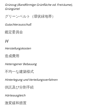
Grünzug (Bandförmige Grünfläche od. Freiräume),
Grüngürtel
グリーンベルト（環状緑地帯）
Gutachterausschuß
鑑定委員会
H
Herstellungskosten
造成費用
Heterogener Bebauung
不均一な建築様式
Hinterlegung und Verteilungsverfahren
供託及び分割手続
Härteausgleich
激変緩和措置