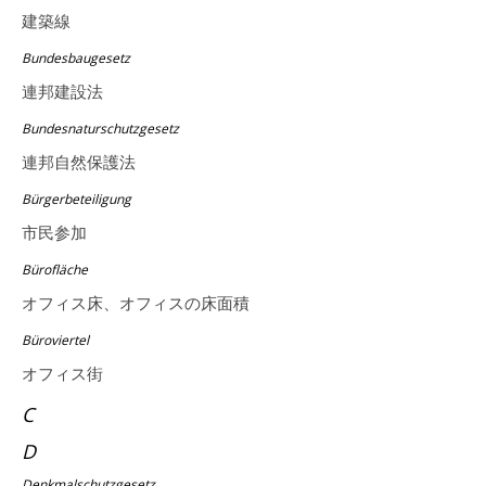
建築線
Bundesbaugesetz
連邦建設法
Bundesnaturschutzgesetz
連邦自然保護法
Bürgerbeteiligung
市民参加
Bürofläche
オフィス床、オフィスの床面積
Büroviertel
オフィス街
C
D
Denkmalschutzgesetz