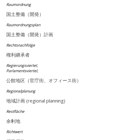
Raumordnung
国土整備（開発）
Raumordnungsplan
国土整備（開発）計画
Rechtsnachfolge
権利継承者
Regierungsviertel,
Parlamentsviertel,
公館地区（官庁街、オフィース街）
Regionalplanung
地域計画 (regional planning)
Restfläche
余剰地
Richtwert