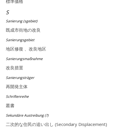
標準価格
S
Sanierung (sgebiet)
既成市街地の改良
Sanierungsgebiet
地区修復 、改良地区
Sanierungsmaßnahme
改良措置
Sanierungsträger
再開発主体
Schriftenreihe
叢書
Sekundäre Austreibung (?)
二次的な住民の追い出し (Secondary Displacement)