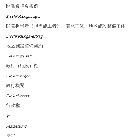
開発負担金条例
Erschließungsträger
開発担当者（担当施工者）、開発主体、地区施設整備主体
Erschließungsvertrag
地区施設整備契約
Exekutivgewalt
執行（行政）権
Exekutivorgan
執行機関
Exekutivrecht
行政権
F
Festsetzung
決定