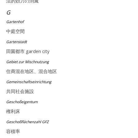
法的効力の消滅
G
Gartenhof
中庭空間
Gartenstadt
田園都市 garden city
Gebiet zur Mischnutzung
住商混在地区、混合地区
Gemeinschaftseinrichtung
共同社会施設
Geschoßeigentum
権利床
Geschoßflächenzahl GFZ
容積率