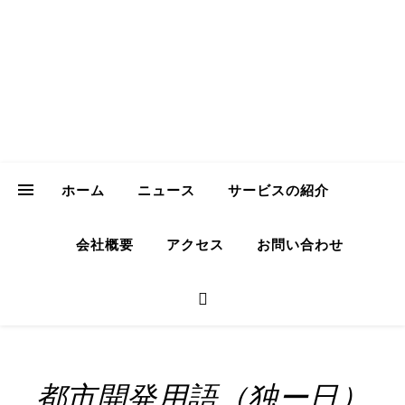
ICH Consulting
GmbH
Your Trusted Partner for Sustainable Business in Japan
ホーム
ニュース
サービスの紹介
会社概要
アクセス
お問い合わせ
都市開発用語（独ー日）