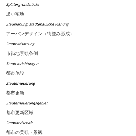
Splittergrundstücke
過小宅地
Stadplanung, städtebauliche Planung
アーバンデザイン（街並み形成）
Stadtbildsatzung
市街地景観条例
Stadteinrichtungen
都市施設
Stadterneuerung
都市更新
Stadterneuerungsgebiet
都市更新区域
Stadtlandschaft
都市の美観・景観