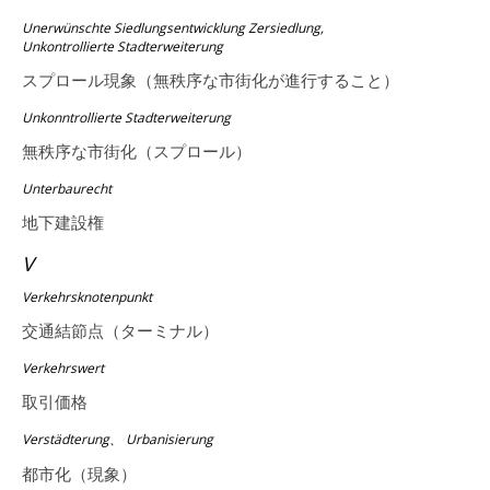
Unerwünschte Siedlungsentwicklung Zersiedlung,
Unkontrollierte Stadterweiterung
スプロール現象（無秩序な市街化が進行すること）
Unkonntrollierte Stadterweiterung
無秩序な市街化（スプロール）
Unterbaurecht
地下建設権
V
Verkehrsknotenpunkt
交通結節点（ターミナル）
Verkehrswert
取引価格
Verstädterung、 Urbanisierung
都市化（現象）