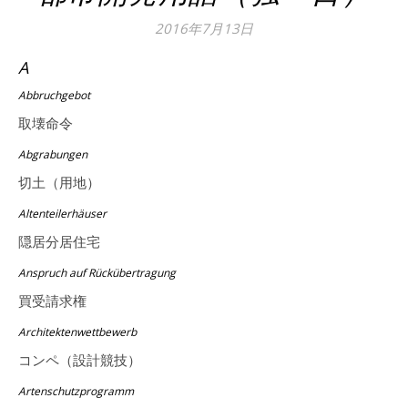
2016年7月13日
A
Abbruchgebot
取壊命令
Abgrabungen
切土（用地）
Altenteilerhäuser
隠居分居住宅
Anspruch auf Rückübertragung
買受請求権
Architektenwettbewerb
コンペ（設計競技）
Artenschutzprogramm