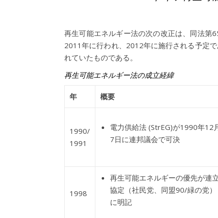
再生可能エネルギー法の次の改正は、同法第6
2011年に行われ、2012年に施行される予定
れていたものである。
再生可能エネルギー法の成立経緯
年
概要
電力供給法 (StrEG)が1990年12
1990/
7日に連邦議会で可決
1991
再生可能エネルギーの優先が連
協定（社民党、同盟90/緑の党）
1998
に明記