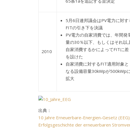
65条1aを追記する旨決定
5月6日連邦議会はPV電力に対す
FITの引き下を決議
PV電力の自家消費では、年間発
量の30％以下、もしくはそれ以
自家消費するかによってFITに差
2010
を設けた
自家消費に対するFIT適用対象と
なる設備容量30kWpが500kWp
拡大
出典：
10 Jahre Erneuerbare-Energien-Gesetz (EEG)
Erfolgsgeschichte der erneuerbaren Stromve