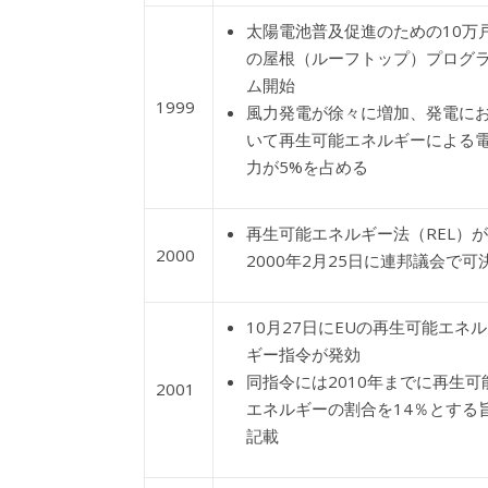
太陽電池普及促進のための10万
の屋根（ルーフトップ）プログ
ム開始
1999
風力発電が徐々に増加、発電に
いて再生可能エネルギーによる
力が5%を占める
再生可能エネルギー法（REL）が
2000
2000年2月25日に連邦議会で可
10月27日にEUの再生可能エネル
ギー指令が発効
同指令には2010年までに再生可
2001
エネルギーの割合を14％とする
記載