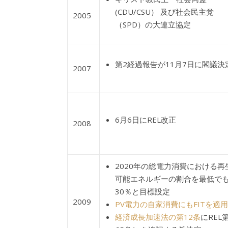
(CDU/CSU） 及び社会民主党
2005
（SPD）の大連立協定
第2経過報告が11月7日に閣議決
2007
6月6日にREL改正
2008
2020年の総電力消費における再
可能エネルギーの割合を最低で
30％と目標設定
2009
PV電力の自家消費にもFITを適用
経済成長加速法の第12条
にREL