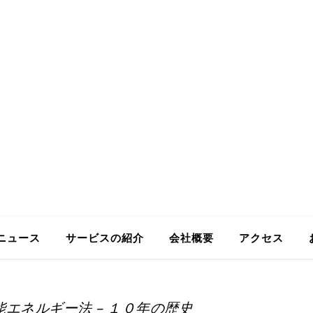
ing GmbH
Business in Japan
ニュース
サービスの紹介
会社概要
アクセス
エネルギー法 – １０年の歴史