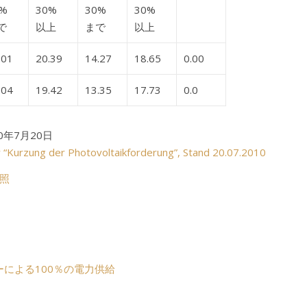
0%
30%
30%
30%
で
以上
まで
以上
.01
20.39
14.27
18.65
0.00
.04
19.42
13.35
17.73
0.0
年7月20日
“Kurzung der Photovoltaikforderung”, Stand 20.07.2010
照
ーによる100％の電力供給
史