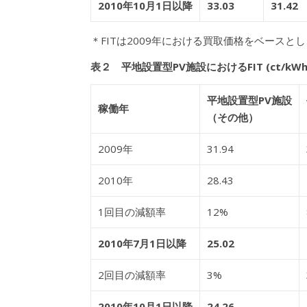
2010年10月1日以降
33.03
31.42
＊FITは2009年における買取価格をベース
表２ 平地設置型
PV施設におけるFIT (ct/kWh
平地設置型PV施設
稼働年
（その他）
2009年
31.94
2010年
28.43
1回目の減額率
12%
2010年7月1日以降
25.02
2回目の減額率
3%
2010年10月1日以降
24.26