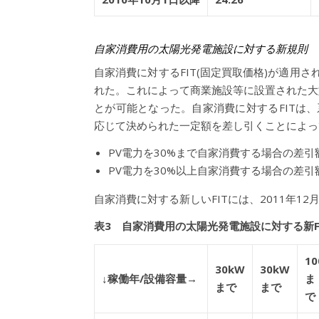
自家消費用の太陽光発電施設に対する新規則
自家消費に対するFIT(固定買取価格)が適用さ
れた。これによって商業施設等に設置された大
とが可能となった。自家消費に対するFITは、
応じて決められた一定額を差し引くことによっ
PV電力を30%まで自家消費する場合の差引額： 1
PV電力を30%以上自家消費する場合の差引額： 
自家消費に対する新しいFITには、2011年1
表3 自家消費用の太陽光発電施設に対する新FIT(
1
30kW
30kW
↓稼働年/設備容量→
ま
まで
まで
で