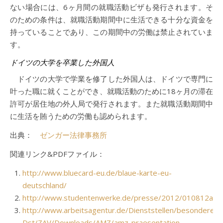
ない場合には、6ヶ月間の就職活動ビザも発行されます。そ
のための条件は、就職活動期間中に生活できる十分な資金を
持っていることであり、この期間中の労働は禁止されていま
す。
ドイツの大学を卒業した外国人
ドイツの大学で学業を修了した外国人は、ドイツで専門に
叶った職に就くことができ、就職活動のために18ヶ月の滞在
許可が居住地の外人局で発行されます。また就職活動期間中
に生活を賄うための労働も認められます。
出典：
ゼンガー法律事務所
関連リンク&PDFファイル：
http://www.bluecard-eu.de/blaue-karte-eu-
deutschland/
http://www.studentenwerke.de/presse/2012/010812a.pd
http://www.arbeitsagentur.de/Dienststellen/besondere-
Dst/ZAV/Downloads/AMZ/amz-praesentation-