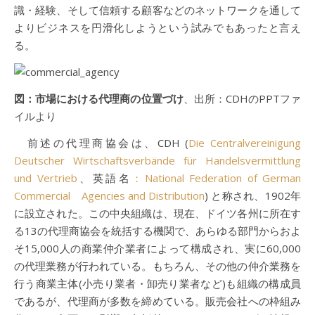
識・経験、そして信頼する顧客などのネットワークを通して
よりビジネスを円滑化しようという試みでもあったと言え
る。
図：市場における代理商の位置づけ
、出所：CDHのPPTファ
イルより
前述の代理商協会は、CDH (
Die Centralvereinigung
Deutscher Wirtschaftsverbände für Handelsvermittlung
und Vertrieb
、英語名
：National Federation of German
Commercial Agencies and Distribution
) と称され、1902年
に設立された。この中央組織は、現在、ドイツ各州に所在す
る13の代理商協会を統括する機関で、あらゆる部門からおよ
そ15,000人の商業仲介業者によって構成され、実に60,000
の代理業務が行われている。もちろん、その他の仲介業務を
行う商業主体(小売り業者・卸売り業者など)も組織の構成員
であるが、代理商が多数を締めている。販売会社への枠組み