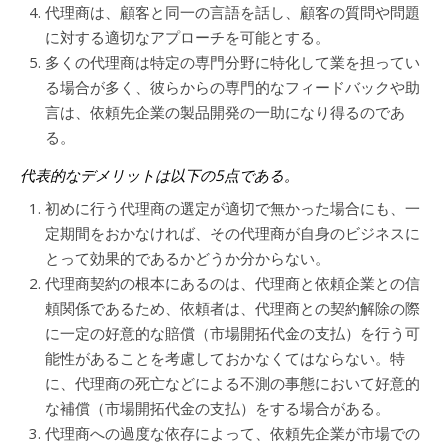
代理商は、顧客と同一の言語を話し、顧客の質問や問題
に対する適切なアプローチを可能とする。
多くの代理商は特定の専門分野に特化して業を担ってい
る場合が多く、彼らからの専門的なフィードバックや助
言は、依頼先企業の製品開発の一助になり得るのであ
る。
代表的なデメリットは以下の5点である。
初めに行う代理商の選定が適切で無かった場合にも、一
定期間をおかなければ、その代理商が自身のビジネスに
とって効果的であるかどうか分からない。
代理商契約の根本にあるのは、代理商と依頼企業との信
頼関係であるため、依頼者は、代理商との契約解除の際
に一定の好意的な賠償（市場開拓代金の支払）を行う可
能性があることを考慮しておかなくてはならない。特
に、代理商の死亡などによる不測の事態において好意的
な補償（市場開拓代金の支払）をする場合がある。
代理商への過度な依存によって、依頼先企業が市場での