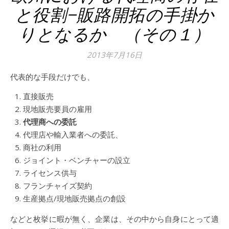
と役割−販路開拓の手掛か
りとなるか （その１）
2013年7月16日
代表的な手段だけでも、
直接販売
現地販売要員の雇用
代理商への委託
代理店や輸入業者への委託、
商社の利用
ジョイント・ベンチャーの設立
ライセンス供与
フランチャイズ契約
生産拠点/現地販売拠点の創設
などと枚挙に暇が無く、企業は、その中から自身にとって適