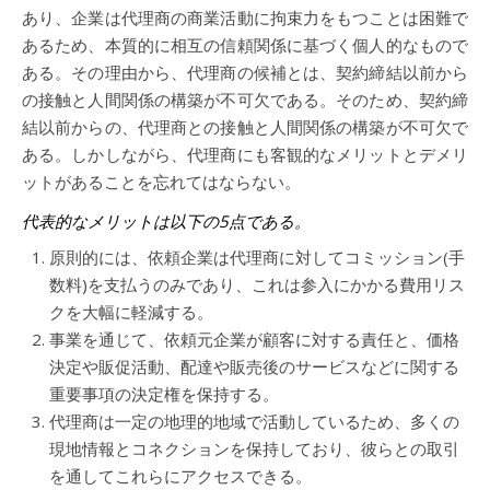
あり、企業は代理商の商業活動に拘束力をもつことは困難で
あるため、本質的に相互の信頼関係に基づく個人的なもので
ある。その理由から、代理商の候補とは、契約締結以前から
の接触と人間関係の構築が不可欠である。そのため、契約締
結以前からの、代理商との接触と人間関係の構築が不可欠で
ある。しかしながら、代理商にも客観的なメリットとデメリ
ットがあることを忘れてはならない。
代表的なメリットは以下の5点である。
原則的には、依頼企業は代理商に対してコミッション(手
数料)を支払うのみであり、これは参入にかかる費用リス
クを大幅に軽減する。
事業を通じて、依頼元企業が顧客に対する責任と、価格
決定や販促活動、配達や販売後のサービスなどに関する
重要事項の決定権を保持する。
代理商は一定の地理的地域で活動しているため、多くの
現地情報とコネクションを保持しており、彼らとの取引
を通してこれらにアクセスできる。