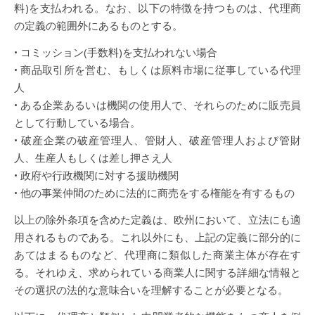
料)を支払われる。なお、以下の特徴を持つものは、代理商
の定義の範囲外にあるものとする。
• コミッション(手数料)を支払われない場合
• 商品取引所を営む、もしくは原料市場に従事している代理
人
• ある企業あるいは機関の使用人で、それらのために販売員
として行動している場合。
• 破産企業の破産管理人、管財人、破産管理人および管財
人、生産人もしくは差し押さえ人
• 政府や行政機関に対する援助機関
• 他の事業仲間のために法的に商売をする権能を有するもの
以上の除外条項を含めた定義は、欧州において、立法にも適
用されるものである。これ以外にも、上記の定義に部分的に
あてはまるものなど、代理商に類似した商業主体が存在す
る。それゆえ、求められている商業人に関する詳細な情報と
その選択の法的な意味合いを理解することが必要となる。