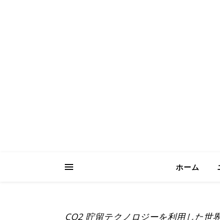
ICH Consult
Your Trusted Partner for Sustainable 
ホーム
CO2 貯留テクノロジーを利用した世