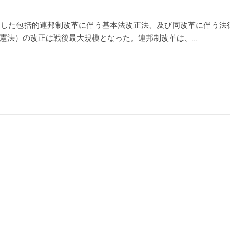
柱とした包括的連邦制改革に伴う基本法改正法、及び同改革に伴う法
憲法）の改正は戦後最大規模となった。連邦制改革は、…